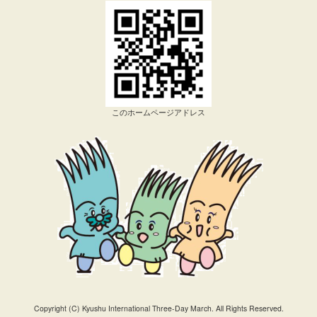
このホームページアドレス
Copyright (C) Kyushu International Three-Day March. All Rights Reserved.