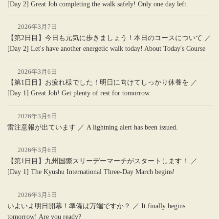
[Day 2] Great Job completing the walk safely! Only one day left.
2026年3月7日
【第2日目】今日も元気に歩きましょう！本日のコースについて ／
[Day 2] Let's have another energetic walk today! About Today's Course
2026年3月6日
【第1日目】お疲れ様でした！明日に向けてしっかり休養を ／
[Day 1] Great Job! Get plenty of rest for tomorrow.
2026年3月6日
雷注意報が出ています ／ A lightning alert has been issued.
2026年3月6日
【第1日目】九州国際スリーデーマーチがスタートします！ ／
[Day 1] The Kyushu International Three-Day March begins!
2026年3月5日
いよいよ明日開幕！準備は万端ですか？ ／ It finally begins
tomorrow! Are you ready?