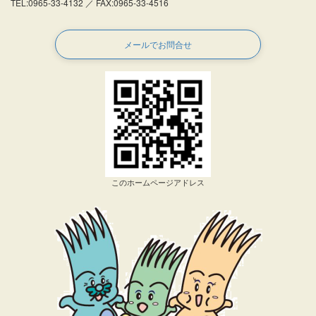
TEL:0965-33-4132 ／ FAX:0965-33-4516
メールでお問合せ
このホームページアドレス